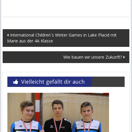
Beitragsnavigation
International Children´s Winter Games in Lake Placid mit
Marie aus der 4A Klasse
Wie bauen wir unsere Zukunft?
Vielleicht gefällt dir auch