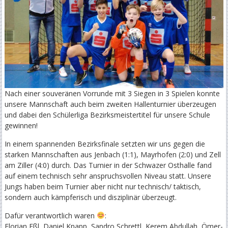
KIND
Nach einer souveränen Vorrunde mit 3 Siegen in 3 Spielen konnte
unsere Mannschaft auch beim zweiten Hallenturnier überzeugen
und dabei den Schülerliga Bezirksmeistertitel für unsere Schule
gewinnen!
In einem spannenden Bezirksfinale setzten wir uns gegen die
starken Mannschaften aus Jenbach (1:1), Mayrhofen (2:0) und Zell
am Ziller (4:0) durch. Das Turnier in der Schwazer Osthalle fand
auf einem technisch sehr anspruchsvollen Niveau statt. Unsere
Jungs haben beim Turnier aber nicht nur technisch/ taktisch,
sondern auch kämpferisch und disziplinär überzeugt.
Dafür verantwortlich waren
:
Florian Eßl, Daniel Knapp, Sandro Schrettl, Kerem Abdullah, Ömer-