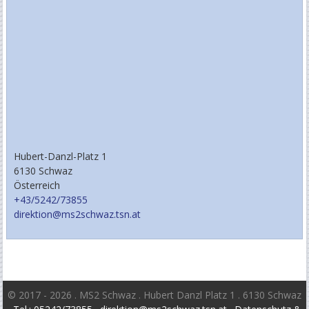
Hubert-Danzl-Platz 1
6130 Schwaz
Österreich
+43/5242/73855
direktion@ms2schwaz.tsn.at
© 2017 - 2026 . MS2 Schwaz . Hubert Danzl Platz 1 . 6130 Schwaz