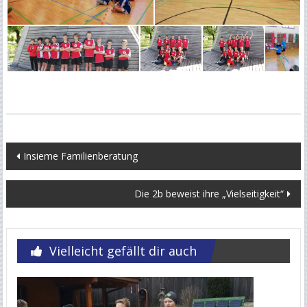
Beitragsnavigation
Insieme Familienberatung
Die 2b beweist ihre „Vielseitigkeit“
Vielleicht gefällt dir auch