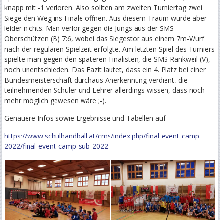
knapp mit -1 verloren. Also sollten am zweiten Turniertag zwei
KIND
Siege den Weg ins Finale öffnen. Aus diesem Traum wurde aber
leider nichts. Man verlor gegen die Jungs aus der SMS
Oberschützen (B) 7:6, wobei das Siegestor aus einem 7m-Wurf
nach der regulären Spielzeit erfolgte. Am letzten Spiel des Turniers
spielte man gegen den späteren Finalisten, die SMS Rankweil (V),
noch unentschieden. Das Fazit lautet, dass ein 4. Platz bei einer
Bundesmeisterschaft durchaus Anerkennung verdient, die
teilnehmenden Schüler und Lehrer allerdings wissen, dass noch
mehr möglich gewesen wäre ;-).
Genauere Infos sowie Ergebnisse und Tabellen auf
https://www.schulhandball.at/cms/index.php/final-event-camp-
2022/final-event-camp-sub-2022